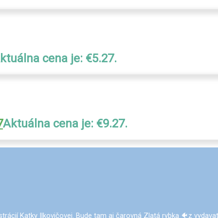
ktuálna cena je: €5.27.
7
Aktuálna cena je: €9.27.