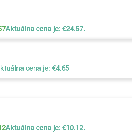
57
Aktuálna cena je: €24.57.
ktuálna cena je: €4.65.
12
Aktuálna cena je: €10.12.