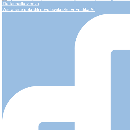
Včera sme pokrstili novú buviknižku ➡️ Eristika Ar