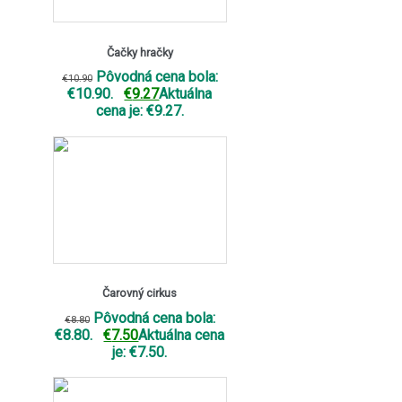
Čačky hračky
Pôvodná cena bola:
€
10.90
€10.90.
€
9.27
Aktuálna
cena je: €9.27.
Čarovný cirkus
Pôvodná cena bola:
€
8.80
€8.80.
€
7.50
Aktuálna cena
je: €7.50.