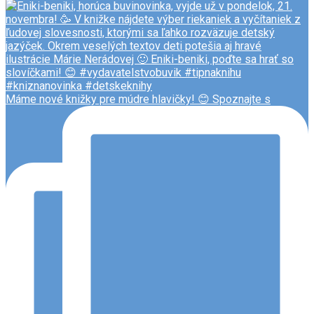
Máme nové knižky pre múdre hlavičky! 😊 Spoznajte s