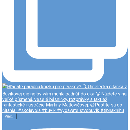
Viac...