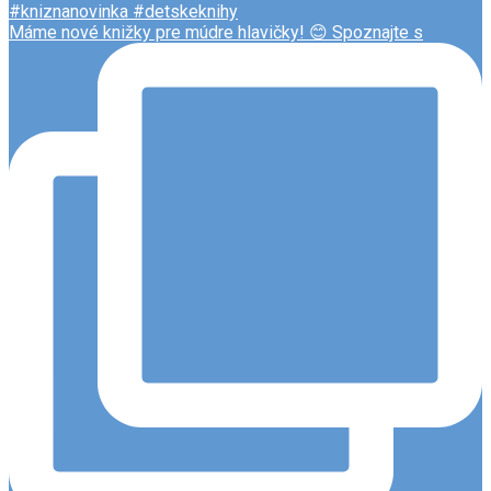
Máme nové knižky pre múdre hlavičky! 😊 Spoznajte s