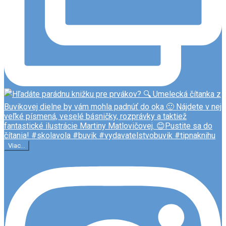
Viac...