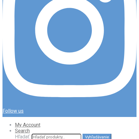
Follow us
My Account
Search
Hľadať:
Vyhľadávanie