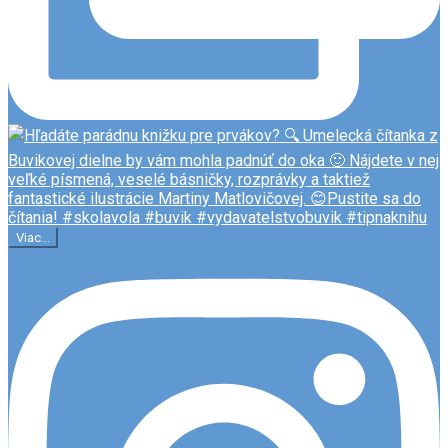
Viac...