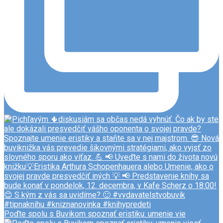
Poďte spolu s Buvikom spoznať eristiku: umenie vie