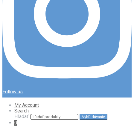
Follow us
My Account
Search
Hľadať:
Vyhľadávanie
0